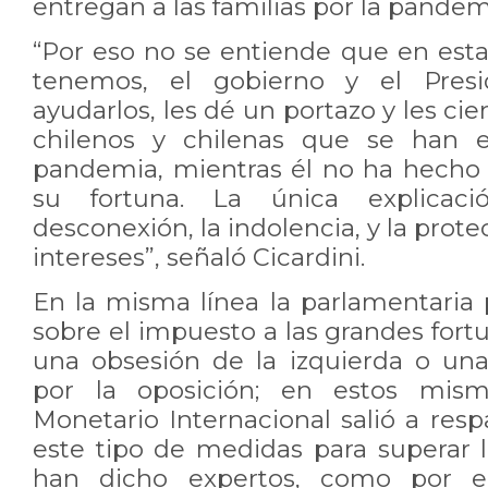
entregan a las familias por la pandem
“Por eso no se entiende que en esta
tenemos, el gobierno y el Pres
ayudarlos, les dé un portazo y les cie
chilenos y chilenas que se han 
pandemia, mientras él no ha hech
su fortuna. La única explicaci
desconexión, la indolencia, y la prot
intereses”, señaló Cicardini.
En la misma línea la parlamentaria
sobre el impuesto a las grandes fort
una obsesión de la izquierda o un
por la oposición; en estos mis
Monetario Internacional salió a res
este tipo de medidas para superar l
han dicho expertos, como por e