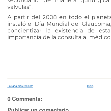
secundario, de manera quirúrgica
válvulas”.
A partir del 2008 en todo el planet
instaló el Día Mundial del Glaucoma,
concientizar la existencia de es
importancia de la consulta al médico
Entrada más reciente
Inicio
0 Comments:
Publicar un comentario