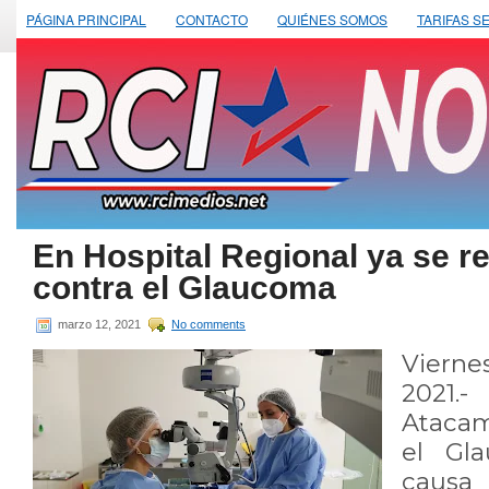
PÁGINA PRINCIPAL
CONTACTO
QUIÉNES SOMOS
TARIFAS S
En Hospital Regional ya se re
contra el Glaucoma
marzo 12, 2021
No comments
Viern
2021.-
Atacam
el Gl
caus