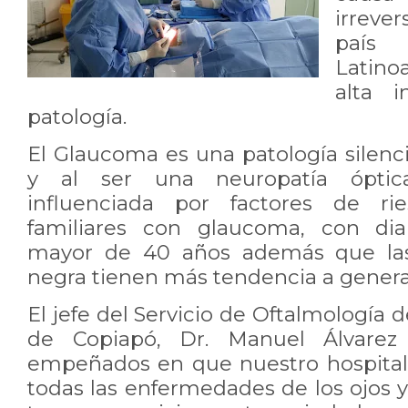
irreve
paí
Latino
alta i
patología.
El Glaucoma es una patología silenc
y al ser una neuropatía óptica
influenciada por factores de r
familiares con glaucoma, con dia
mayor de 40 años además que las
negra tienen más tendencia a gener
El jefe del Servicio de Oftalmología 
de Copiapó, Dr. Manuel Álvarez
empeñados en que nuestro hospital 
todas las enfermedades de los ojos 