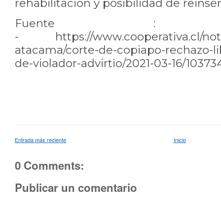
rehabilitación y posibilidad de reinser
Fuente : Cooper
-
https://www.cooperativa.cl/not
atacama/corte-de-copiapo-rechazo-li
de-violador-advirtio/2021-03-16/10373
Entrada más reciente
Inicio
0 Comments:
Publicar un comentario