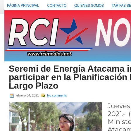
PÁGINA PRINCIPAL
CONTACTO
QUIÉNES SOMOS
TARIFAS S
Seremi de Energía Atacama in
participar en la Planificación
Largo Plazo
febrero 04, 2021
No comments
Jueves
2021.- 
Minis
Atac