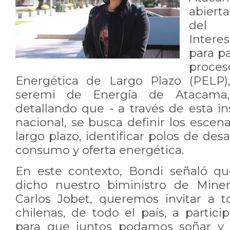
abiert
del
Intere
para pa
proces
Energética de Largo Plazo (PELP),
seremi de Energía de Atacama
detallando que - a través de esta in
nacional, se busca definir los escen
largo plazo, identificar polos de desa
consumo y oferta energética.
En este contexto, Bondi señaló qu
dicho nuestro biministro de Miner
Carlos Jobet, queremos invitar a t
chilenas, de todo el país, a partic
para que juntos podamos soñar y p