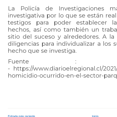
La Policía de Investigaciones m
investigativa por lo que se están rea
testigos para poder establecer l
hechos, así como también un traba
sitio del suceso y alrededores. A la
diligencias para individualizar a los 
hecho que se investiga.
Fuente : Diarioelr
-
https://www.diarioelregional.cl/2021
homicidio-ocurrido-en-el-sector-parqu
Entrada más reciente
Inicio