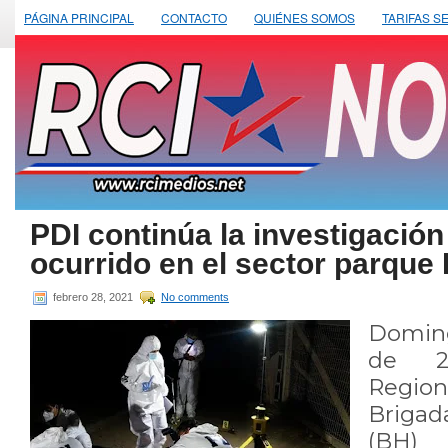
PÁGINA PRINCIPAL
CONTACTO
QUIÉNES SOMOS
TARIFAS S
PDI continúa la investigación
ocurrido en el sector parque E
febrero 28, 2021
No comments
Domin
de 20
Region
Briga
(BH) 