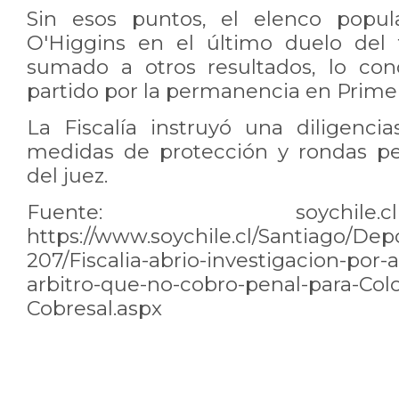
Sin esos puntos, el elenco popul
O'Higgins en el último duelo del
sumado a otros resultados, lo con
partido por la permanencia en Primer
La Fiscalía instruyó una diligenci
medidas de protección y rondas pe
del juez.
Fuente: soych
https://www.soychile.cl/Santiago/Dep
207/Fiscalia-abrio-investigacion-por
arbitro-que-no-cobro-penal-para-Col
Cobresal.aspx