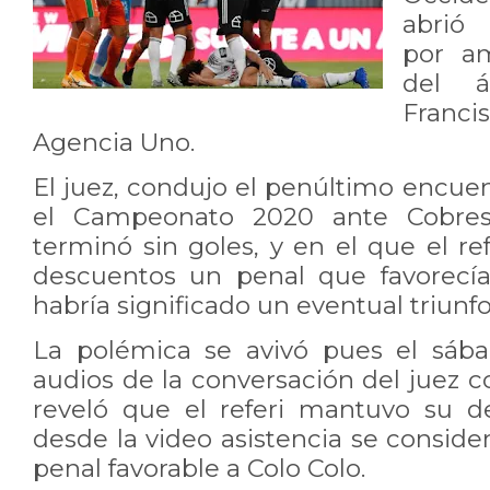
abrió 
por a
del á
Francis
Agencia Uno.
El juez, condujo el penúltimo encue
el Campeonato 2020 ante Cobres
terminó sin goles, y en el que el re
descuentos un penal que favorecía
habría significado un eventual triunf
La polémica se avivó pues el sába
audios de la conversación del juez 
reveló que el referi mantuvo su d
desde la video asistencia se conside
penal favorable a Colo Colo.