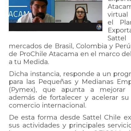
Ataca
virtua
el Pl
Export
Satte
mercados de Brasil, Colombia y Perú,
de ProChile Atacama en el marco de
a tu Medida.
Dicha instancia, responde a un prog
para las Pequeñas y Medianas Emp
(Pymex), que apunta a mejorar s
además de fortalecer y acelerar su 
comercio internacional.
De esta forma desde Sattel Chile e
sus actividades y principales servic