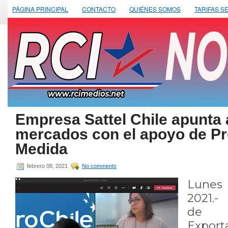
PÁGINA PRINCIPAL
CONTACTO
QUIÉNES SOMOS
TARIFAS S
Empresa Sattel Chile apunta
mercados con el apoyo de Pr
Medida
febrero 08, 2021
No comments
Lunes
2021.-
de 
Export