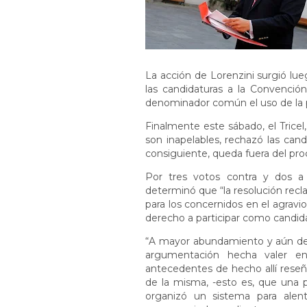
La acción de Lorenzini surgió lue
las candidaturas a la Convenció
denominador común el uso de la pal
Finalmente este sábado, el Tricel
son inapelables, rechazó las candid
consiguiente, queda fuera del pro
Por tres votos contra y dos a 
determinó que “la resolución rec
para los concernidos en el agravi
derecho a participar como candida
“A mayor abundamiento y aún de h
argumentación hecha valer en
antecedentes de hecho allí reseñ
de la misma, -esto es, que una p
organizó un sistema para alent