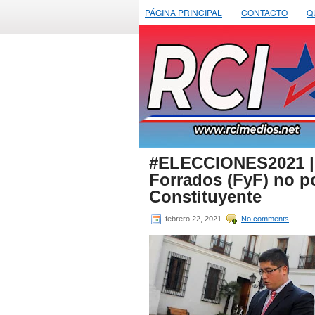
PÁGINA PRINCIPAL
CONTACTO
Q
#ELECCIONES2021 | Tr
Forrados (FyF) no po
Constituyente
febrero 22, 2021
No comments