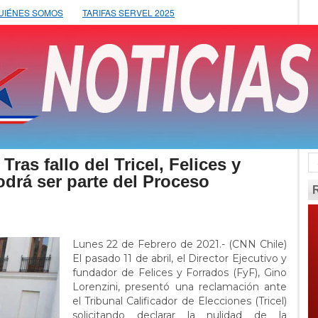
UIÉNES SOMOS
TARIFAS SERVEL 2025
as fallo del Tricel, Felices y
drá ser parte del Proceso
Lunes 22 de Febrero de 2021.- (CNN Chile)
El pasado 11 de abril, el Director Ejecutivo y
fundador de Felices y Forrados (FyF), Gino
Lorenzini, presentó una reclamación ante
el Tribunal Calificador de Elecciones (Tricel)
solicitando declarar la nulidad de la