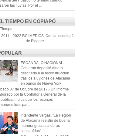
saron las lluvias. Por el ...
EL TIEMPO EN COPIAPÓ
 Tiempo
) 2011 - 2022 RCI MEDIOS. Con la tecnología
de
Blogger
.
POPULAR
ESCÁNDALO NACIONAL.
Gobierno depositó dinero
destinado a la reconstrucción
tras los aluviones de Atacama
en banco de Nueva York
bado 07 de Octubre de 2017.- Un informe
aborado por la Contraloría General de la
pública, indica que los recursos
mprometidos par...
Intendente Vargas, "La Región
de Atacama resistió de buena
manera gracias a obras
construídas"