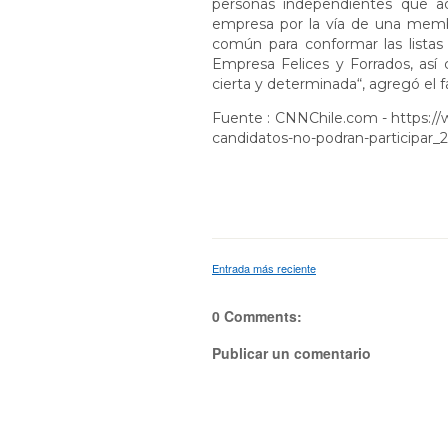
personas independientes que ad
empresa por la vía de una membr
común para conformar las listas
Empresa Felices y Forrados, así 
cierta y determinada“, agregó el fa
Fuente : CNNChile.com -
https://
candidatos-no-podran-participar_
Entrada más reciente
0 Comments:
Publicar un comentario