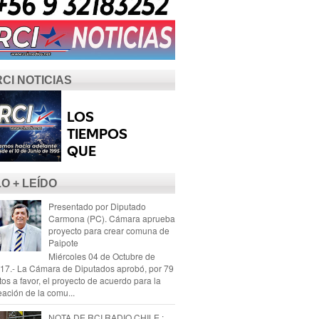
RCI NOTICIAS
LO + LEÍDO
Presentado por Diputado
Carmona (PC). Cámara aprueba
proyecto para crear comuna de
Paipote
Miércoles 04 de Octubre de
17.- La Cámara de Diputados aprobó, por 79
tos a favor, el proyecto de acuerdo para la
eación de la comu...
NOTA DE RCI RADIO CHILE :