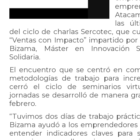
empr
Atacam
las úl
del ciclo de charlas Sercotec, que c
“Ventas con Impacto” impartido por 
Bizama, Máster en Innovación S
Solidaria.
El encuentro que se centró en comp
metodologías de trabajo para incr
cerró el ciclo de seminarios vir
jornadas se desarrolló de manera gr
febrero.
“Tuvimos dos días de trabajo prácti
Bizama ayudó a los emprendedores
entender indicadores claves para 