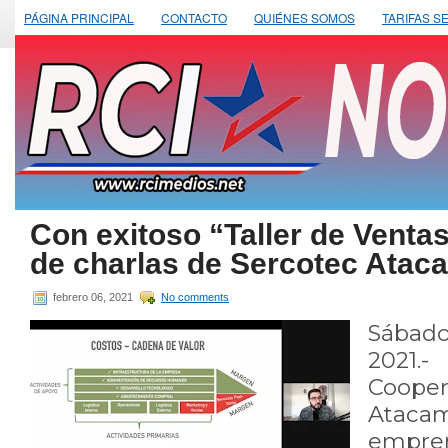
PÁGINA PRINCIPAL
CONTACTO
QUIÉNES SOMOS
TARIFAS S
Con exitoso “Taller de Ventas
de charlas de Sercotec Atac
febrero 06, 2021
No comments
Sábado
2021.
Coope
Ataca
emp