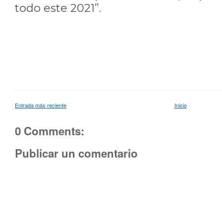
todo este 2021”.
Entrada más reciente
Inicio
0 Comments:
Publicar un comentario