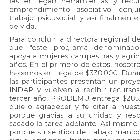
les entregan herramientas y recu
emprendimiento asociativo, con
trabajo psicosocial, y así finalment
de vida.
Para concluir la directora regional
que "este programa denominado 
apoya a mujeres campesinas y agricu
años. En el primero de éstos, nos
hacemos entrega de $330.000. Dura
las participantes presentan un proy
INDAP y vuelven a recibir recursos
tercer año, PRODEMU entrega $285.
quiero agradecer y felicitar a nues
porque gracias a su unidad y res
sacado la tarea adelante. Así mism
porque su sentido de trabajo manc