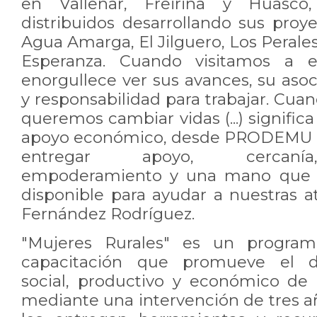
en Vallenar, Freirina y Huasco
distribuidos desarrollando sus proy
Agua Amarga, El Jilguero, Los Peral
Esperanza. Cuando visitamos a e
enorgullece ver sus avances, su asoc
y responsabilidad para trabajar. Cu
queremos cambiar vidas (...) signific
apoyo económico, desde PRODEMU l
entregar apoyo, cercanía,
empoderamiento y una mano que s
disponible para ayudar a nuestras 
Fernández Rodríguez.
"Mujeres Rurales" es un progra
capacitación que promueve el des
social, productivo y económico de 
mediante una intervención de tres añ