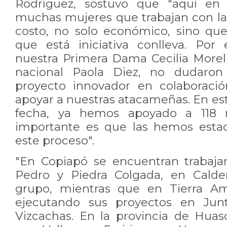
Rodríguez, sostuvo que "aquí e
muchas mujeres que trabajan con la 
costo, no solo económico, sino qu
que está iniciativa conlleva. Por
nuestra Primera Dama Cecilia Morel 
nacional Paola Diez, no dudaro
proyecto innovador en colaboraci
apoyar a nuestras atacameñas. En es
fecha, ya hemos apoyado a 118 
importante es que las hemos est
este proceso".
"En Copiapó se encuentran trabaj
Pedro y Piedra Colgada, en Calde
grupo, mientras que en Tierra Am
ejecutando sus proyectos en Junt
Vizcachas. En la provincia de Huas