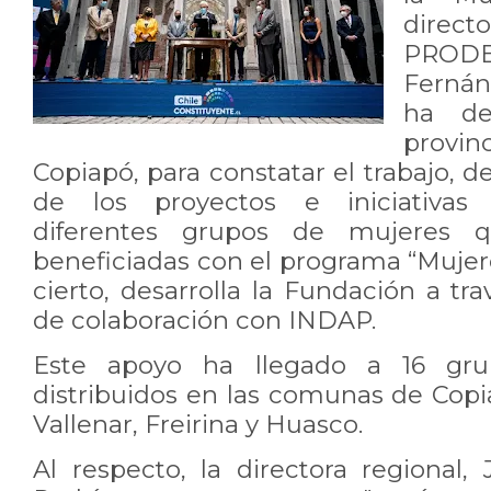
direc
PROD
Fernán
ha de
provi
Copiapó, para constatar el trabajo, d
de los proyectos e iniciativas d
diferentes grupos de mujeres q
beneficiadas con el programa “Mujer
cierto, desarrolla la Fundación a t
de colaboración con INDAP.
Este apoyo ha llegado a 16 gru
distribuidos en las comunas de Copia
Vallenar, Freirina y Huasco.
Al respecto, la directora regional