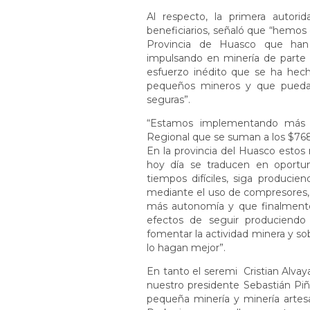
Al respecto, la primera autori
beneficiarios, señaló que “hemos
Provincia de Huasco que han
impulsando en minería de parte 
esfuerzo inédito que se ha hecho
pequeños mineros y que pueda
seguras”.
“Estamos implementando más d
Regional que se suman a los $768
En la provincia del Huasco estos
hoy día se traducen en oportu
tiempos difíciles, siga produci
mediante el uso de compresores, 
más autonomía y que finalment
efectos de seguir produciendo 
fomentar la actividad minera y so
lo hagan mejor”.
En tanto el seremi Cristian Alva
nuestro presidente Sebastián Piñ
pequeña minería y minería artesa