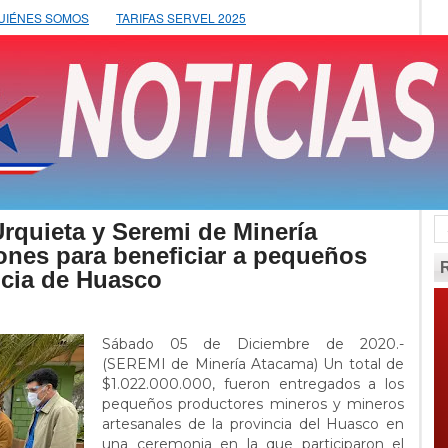
UIÉNES SOMOS
TARIFAS SERVEL 2025
Urquieta y Seremi de Minería
lones para beneficiar a pequeños
ncia de Huasco
Sábado 05 de Diciembre de 2020.-
(SEREMI de Minería Atacama) Un total de
$1.022.000.000, fueron entregados a los
pequeños productores mineros y mineros
artesanales de la provincia del Huasco en
una ceremonia en la que participaron el