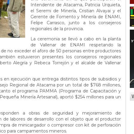
Intendente de Atacama, Patricia Urquieta,
el Seremi de Minería, Cristian Alvayai y el
Gerente de Fomento y Minería de ENAMI,
Felipe Carrasco, junto a los consejeros
regionales de la provincia.
La ceremonia se llevó a cabo en la planta
de Vallenar de ENAMI respetando la
s de no exceder el aforo de 50 personas entre productores
También estuvieron presentes los consejeros regionales
oberto Alegría y Rebeca Torrejón y el alcalde de Vallenar
 en ejecución que entrega distintos tipos de subsidios y
sejo Regional de Atacama por un total de $768 millones,
n tanto el programa PAMMA (Programa de Capacitación y
 Pequeña Minería Artesanal), aportó $254 millones para un
.
orresponden a obras de seguridad y mejoramiento de
de labores de desarrollo con el objeto que el productor
 compra de minicargador o compresor con kit de perforación
ltaico para campamentos mineros.