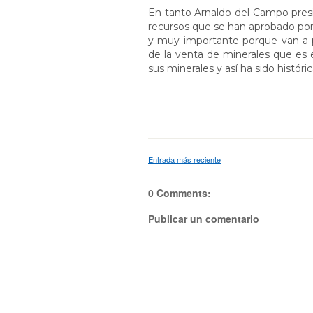
En tanto Arnaldo del Campo presi
recursos que se han aprobado por
y muy importante porque van a per
de la venta de minerales que es 
sus minerales y así ha sido histór
Entrada más reciente
0 Comments:
Publicar un comentario