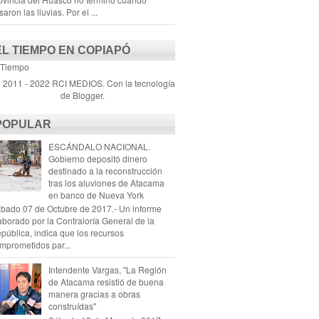
saron las lluvias. Por el ...
EL TIEMPO EN COPIAPÓ
 Tiempo
) 2011 - 2022 RCI MEDIOS. Con la tecnología
de
Blogger
.
POPULAR
ESCÁNDALO NACIONAL.
Gobierno depositó dinero
destinado a la reconstrucción
tras los aluviones de Atacama
en banco de Nueva York
bado 07 de Octubre de 2017.- Un informe
aborado por la Contraloría General de la
pública, indica que los recursos
mprometidos par...
Intendente Vargas, "La Región
de Atacama resistió de buena
manera gracias a obras
construídas"