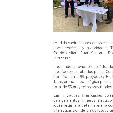
medida sanitaria para estos caso
con beneficios y autoridades. 
Patricio Alfaro, Juan Santana, R
Víctor Isla.
Los fondos provienen de 4 fondos
que fueron aprobados por el Con
beneficiaran a 99 proyectos. E
Transferencia Tecnológica para la
total de 53 proyectos provinciales
Las iniciativas financiadas c
campamentos mineros, ejecución 
logre llegar a la veta minera, la
y la adquisición de un kit fotovo