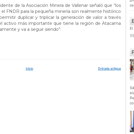
ce
dente de la Asociación Minera de Vallenar señaló que “los
 el FNDR para la pequeña minería son realmente histórico
mitir duplicar y triplicar la generación de valor a través
el activo más importante que tiene la región de Atacama
El
icamente y va a seguir siendo”.
(c
Inicio
Entrada antigua
Sá
el
Re
co