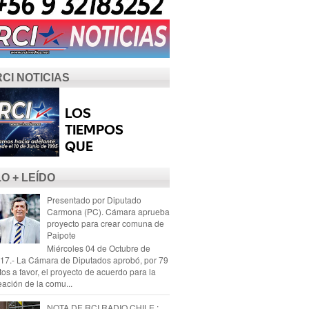
RCI NOTICIAS
LO + LEÍDO
Presentado por Diputado
Carmona (PC). Cámara aprueba
proyecto para crear comuna de
Paipote
Miércoles 04 de Octubre de
17.- La Cámara de Diputados aprobó, por 79
tos a favor, el proyecto de acuerdo para la
eación de la comu...
NOTA DE RCI RADIO CHILE :