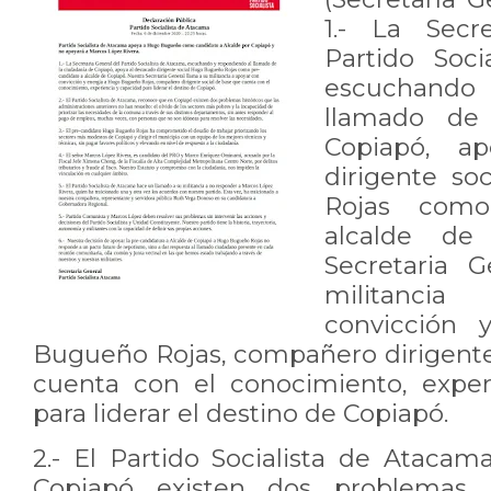
1.- La Secr
Partido Soci
escuchando 
llamado de
Copiapó, a
dirigente s
Rojas como
alcalde de
Secretaria 
militanci
convicción
Bugueño Rojas, compañero dirigente
cuenta con el conocimiento, exper
para liderar el destino de Copiapó.
2.- El Partido Socialista de Ataca
Copiapó existen dos problemas h