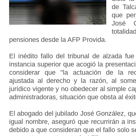
de Tal
que per
José G
totali
pensiones desde la AFP Provida.
El inédito fallo del tribunal de alzada fu
instancia superior que acogió la presenta
considerar que "la actuación de la re
ajustada al derecho y la razón, al some
jurídico vigente y no obedecer al simple ca
administradoras, situación que obsta al éxit
El abogado del jubilado José González, qu
igual nombre, aseguró que recurrirán a ins
debido a que consideran que el fallo solo s