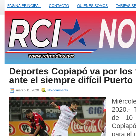
PÁGINA PRINCIPAL
CONTACTO
QUIÉNES SOMOS
TARIFAS S
Deportes Copiapó va por los 
ante el siempre difícil Puerto
marzo 11, 2020
No comments
Miérco
2020.- 
de 10 
Copiapó
para el