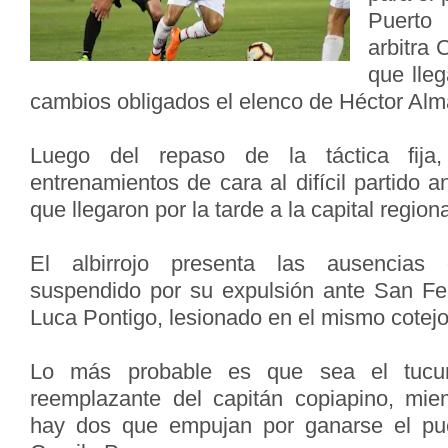
Puerto
arbitra C
que lle
cambios obligados el elenco de Héctor Al
Luego del repaso de la táctica fij
entrenamientos de cara al difícil partido a
que llegaron por la tarde a la capital regiona
El albirrojo presenta las ausencias
suspendido por su expulsión ante San Feli
Luca Pontigo, lesionado en el mismo cotej
Lo más probable es que sea el tuc
reemplazante del capitán copiapino, mie
hay dos que empujan por ganarse el pu