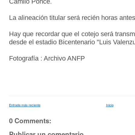
Camilo Ponce.
La alineación titular será recién horas ant
Hay que recordar que el cotejo será trans
desde el estadio Bicentenario "Luis Valenz
Fotografía : Archivo ANFP
Entrada más reciente
Inicio
0 Comments:
Publicar un comentario