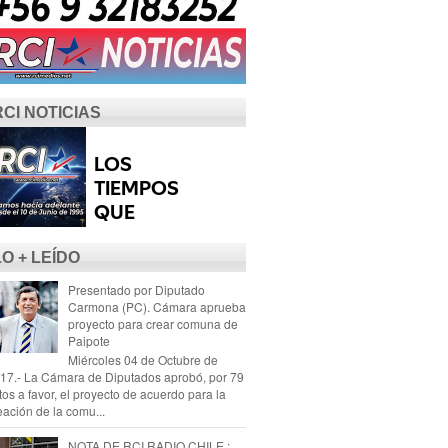
RCI NOTICIAS
LO + LEÍDO
Presentado por Diputado
Carmona (PC). Cámara aprueba
proyecto para crear comuna de
Paipote
Miércoles 04 de Octubre de
17.- La Cámara de Diputados aprobó, por 79
tos a favor, el proyecto de acuerdo para la
eación de la comu...
NOTA DE RCI RADIO CHILE :