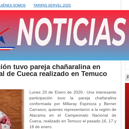
UIÉNES SOMOS
TARIFAS SERVEL 2025
ión tuvo pareja chañaralina en
l de Cueca realizado en Temuco
Lunes 20 de Enero de 2020.- Una interesante
participación tuvo la pareja chañaralina
conformada por Millaray Espinoza y Berner
Carrasco, quienes representaron a la región de
Atacama en el Campeonato Nacional de
Cueca, realizado en Temuco el pasado 16, 17 y
18 de enero.