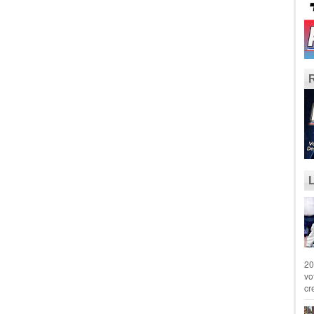
20
vo
cr