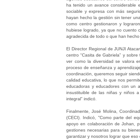
ha tenido un avance considerable 
sociable y expresa con más seguri
hayan hecho la gestión sin tener una
como centro gestionaron y lograro
hubiese logrado, ya que no cuento c
agradecida de todo o que han hecho h
El Director Regional de JUNJI Ataca
centro “Casita de Gabriela” y sobre 
ver como la diversidad se valora e
proceso de enseñanza y aprendizaje. 
coordinación, queremos seguir siendo
calidad educativa, lo que nos permi
educadoras y educadores con un am
insustituible de las niñas y niños 
integral” indicó.
Finalmente, José Molina, Coordinad
(CECI). Indicó, "Como parte del e
apoyo en colaboración de Johan, pue
gestiones necesarias para su bien
garantizar y nosotros lograr que eso