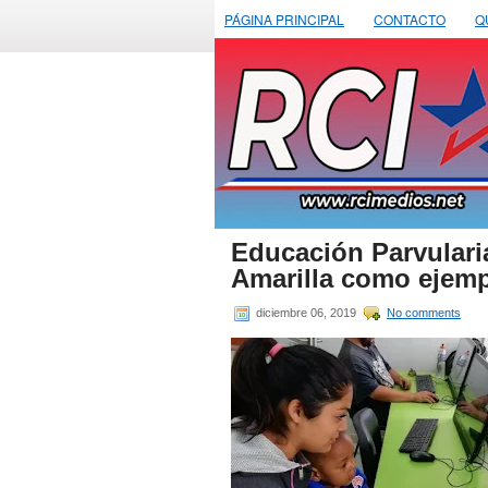
PÁGINA PRINCIPAL
CONTACTO
Q
Educación Parvulari
Amarilla como ejemp
diciembre 06, 2019
No comments