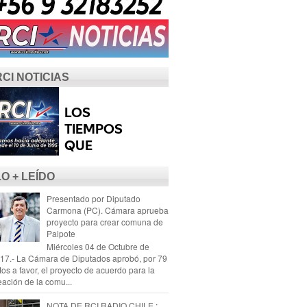
RCI NOTICIAS
LO + LEÍDO
Presentado por Diputado
Carmona (PC). Cámara aprueba
proyecto para crear comuna de
Paipote
Miércoles 04 de Octubre de
17.- La Cámara de Diputados aprobó, por 79
tos a favor, el proyecto de acuerdo para la
eación de la comu...
NOTA DE RCI RADIO CHILE :