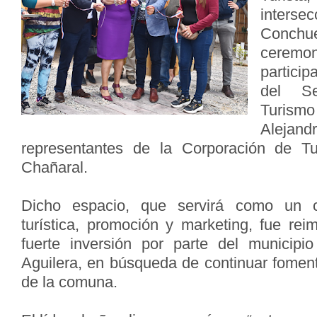
inters
Conchu
ceremon
particip
del Se
Turis
Aleja
representantes de la Corporación de T
Chañaral.
Dicho espacio, que servirá como un c
turística, promoción y marketing, fue re
fuerte inversión por parte del municip
Aguilera, en búsqueda de continuar foment
de la comuna.