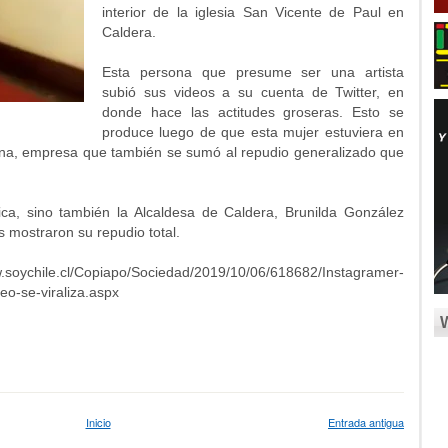
interior de la iglesia San Vicente de Paul en
Caldera.
Esta persona que presume ser una artista
subió sus videos a su cuenta de Twitter, en
donde hace las actitudes groseras. Esto se
produce luego de que esta mujer estuviera en
na, empresa que también se sumó al repudio generalizado que
ica, sino también la Alcaldesa de Caldera, Brunilda González
s mostraron su repudio total.
soychile.cl/Copiapo/Sociedad/2019/10/06/618682/Instagramer-
eo-se-viraliza.aspx
Inicio
Entrada antigua