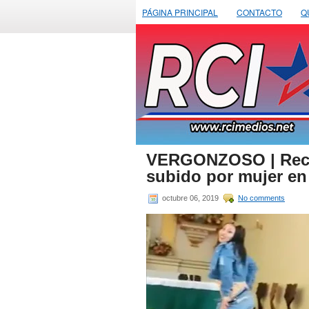
PÁGINA PRINCIPAL
CONTACTO
Q
VERGONZOSO | Recha
subido por mujer en 
octubre 06, 2019
No comments