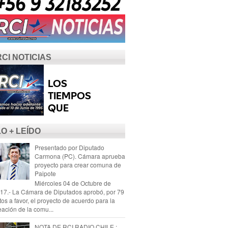
RCI NOTICIAS
LO + LEÍDO
Presentado por Diputado
Carmona (PC). Cámara aprueba
proyecto para crear comuna de
Paipote
Miércoles 04 de Octubre de
17.- La Cámara de Diputados aprobó, por 79
tos a favor, el proyecto de acuerdo para la
eación de la comu...
NOTA DE RCI RADIO CHILE :