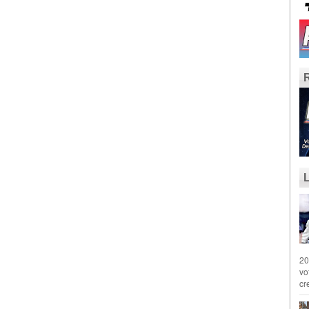
20
vo
cr