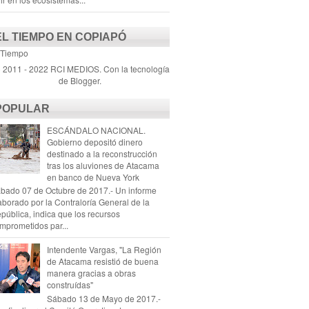
EL TIEMPO EN COPIAPÓ
 Tiempo
) 2011 - 2022 RCI MEDIOS. Con la tecnología
de
Blogger
.
POPULAR
ESCÁNDALO NACIONAL.
Gobierno depositó dinero
destinado a la reconstrucción
tras los aluviones de Atacama
en banco de Nueva York
bado 07 de Octubre de 2017.- Un informe
aborado por la Contraloría General de la
pública, indica que los recursos
mprometidos par...
Intendente Vargas, "La Región
de Atacama resistió de buena
manera gracias a obras
construídas"
Sábado 13 de Mayo de 2017.-