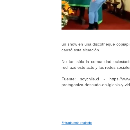
un show en una discotheque copiapi
causó esta situación.
No tan sólo la comunidad eclesiást
rechazó este acto y las redes sociale
Fuente: soychile.cl - https://www.
protagoniza-desnudo-en-iglesia-y-vid
Entrada más reciente