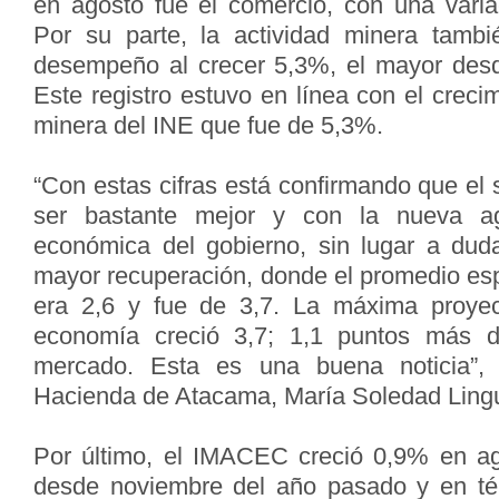
en agosto fue el comercio, con una varia
Por su parte, la actividad minera tam
desempeño al crecer 5,3%, el mayor des
Este registro estuvo en línea con el creci
minera del INE que fue de 5,3%.
“Con estas cifras está confirmando que el
ser bastante mejor y con la nueva a
económica del gobierno, sin lugar a du
mayor recuperación, donde el promedio esp
era 2,6 y fue de 3,7. La máxima proyec
economía creció 3,7; 1,1 puntos más d
mercado. Esta es una buena noticia”,
Hacienda de Atacama, María Soledad Ling
Por último, el IMACEC creció 0,9% en ago
desde noviembre del año pasado y en tér