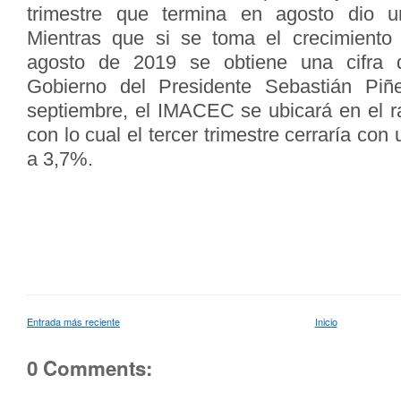
trimestre que termina en agosto dio
Mientras que si se toma el crecimiento 
agosto de 2019 se obtiene una cifra
Gobierno del Presidente Sebastián Piñ
septiembre, el IMACEC se ubicará en el 
con lo cual el tercer trimestre cerraría co
a 3,7%.
Entrada más reciente
Inicio
0 Comments: