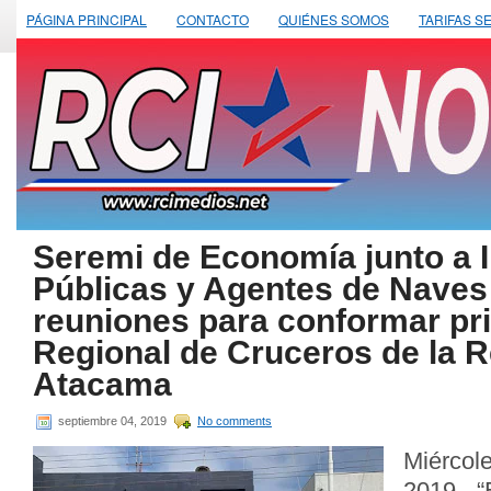
PÁGINA PRINCIPAL
CONTACTO
QUIÉNES SOMOS
TARIFAS S
Seremi de Economía junto a I
Públicas y Agentes de Naves 
reuniones para conformar p
Regional de Cruceros de la 
Atacama
septiembre 04, 2019
No comments
Miércol
2019.- 