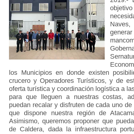
objet
necesid
Naves,
gene
manco
Gober
Sernat
Economí
los Municipios en donde existen posibil
crucero y Operadores Turísticos, y de es
oferta turística y coordinación logística a 
para que lleguen a nuestras costas, a
puedan recalar y disfruten de cada uno de l
que dispone nuestra región de Atacama
Asimismo, queremos proponer que pueda
de Caldera, dada la infraestructura port