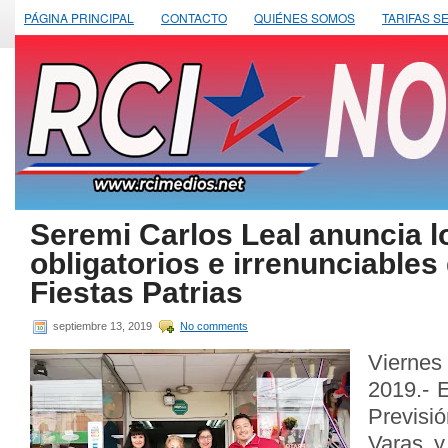
PÁGINA PRINCIPAL
CONTACTO
QUIÉNES SOMOS
TARIFAS S
Seremi Carlos Leal anuncia l
obligatorios e irrenunciables
Fiestas Patrias
septiembre 13, 2019
No comments
Viernes
2019.- 
Previsi
Varas y