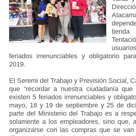
Direcc
Ataca
depende
tienda
Tentac
usuario
feriados irrenunciables y obligatorio par
2019.
El Seremi del Trabajo y Previsión Social, C
que “recordar a nuestra ciudadanía que 
existen 5 feriados irrenunciables y obligat
mayo, 18 y 19 de septiembre y 25 de dic
parte del Ministerio del Trabajo es a resp
solamente a los empleadores, sino que, 
organizarse con las compras que se van 