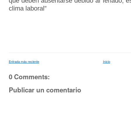
que deben ausentarse debido al feriado, e
clima laboral”
Entrada más reciente
Inicio
0 Comments:
Publicar un comentario