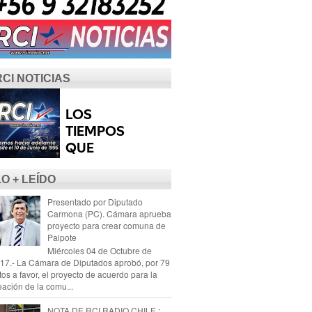
RCI NOTICIAS
LO + LEÍDO
Presentado por Diputado
Carmona (PC). Cámara aprueba
proyecto para crear comuna de
Paipote
Miércoles 04 de Octubre de
17.- La Cámara de Diputados aprobó, por 79
tos a favor, el proyecto de acuerdo para la
eación de la comu...
NOTA DE RCI RADIO CHILE :