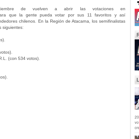
iembre de vuelven a abrir las votaciones en
para que la gente pueda votar por sus 11 favoritos y así
edores chilenos. En la Región de Atacama, los semifinalistas
 siguientes:
s).
votos).
.L. (con 534 votos).
os).
20
vo
cr