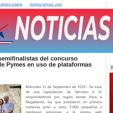
UIÉNES SOMOS
TARIFAS SERVEL 2025
semifinalistas del concurso
de Pymes en uso de plataformas
Miércoles 11 de Septiembre de 2019.- Se trata
de una capacitación de Sercotec a 11
emprendedores por región desde Arica a
Magallanes, los que postularon en primera
instancia junto a otras 3.000 pequeñas y
medianas empresas a la página web