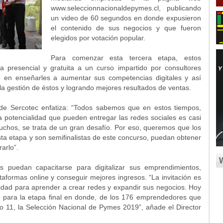
www.seleccionnacionaldepymes.cl, publicando
un video de 60 segundos en donde expusieron
el contenido de sus negocios y que fueron
elegidos por votación popular.
Para comenzar esta tercera etapa, estos
 presencial y gratuita a un curso impartido por consultores
te en enseñarles a aumentar sus competencias digitales y así
la gestión de éstos y logrando mejores resultados de ventas.
l de Sercotec enfatiza: “Todos sabemos que en estos tiempos,
a potencialidad que pueden entregar las redes sociales es casi
chos, se trata de un gran desafío. Por eso, queremos que los
a etapa y son semifinalistas de este concurso, puedan obtener
arlo”.
 puedan capacitarse para digitalizar sus emprendimientos,
ataformas online y conseguir mejores ingresos. “La invitación es
idad para aprender a crear redes y expandir sus negocios. Hoy
 para la etapa final en donde, de los 176 emprendedores que
o 11, la Selección Nacional de Pymes 2019”, añade el Director