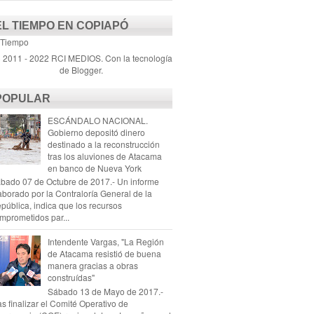
EL TIEMPO EN COPIAPÓ
 Tiempo
) 2011 - 2022 RCI MEDIOS. Con la tecnología
de
Blogger
.
POPULAR
ESCÁNDALO NACIONAL.
Gobierno depositó dinero
destinado a la reconstrucción
tras los aluviones de Atacama
en banco de Nueva York
bado 07 de Octubre de 2017.- Un informe
aborado por la Contraloría General de la
pública, indica que los recursos
mprometidos par...
Intendente Vargas, "La Región
de Atacama resistió de buena
manera gracias a obras
construídas"
Sábado 13 de Mayo de 2017.-
as finalizar el Comité Operativo de