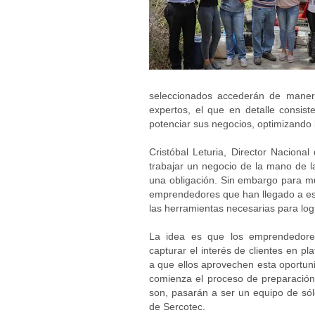
seleccionados accederán de manera
expertos, el que en detalle consis
potenciar sus negocios, optimizando 
Cristóbal Leturia, Director Naciona
trabajar un negocio de la mano de l
una obligación. Sin embargo para mu
emprendedores que han llegado a est
las herramientas necesarias para logr
La idea es que los emprendedores
capturar el interés de clientes en pl
a que ellos aprovechen esta oportun
comienza el proceso de preparación
son, pasarán a ser un equipo de sól
de Sercotec.