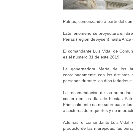
Patrias, comenzando a partir del dom
Este fenómeno se proyectará en direc
Penas (región de Aysén) hasta Arica
El comandante Luis Vidal de Comunic
es el número 31 de este 2019.
La gobernadora María de los Án
coordinadamente con los distintos 
personas durante los días feriados e 
La recomendación de las autoridades
costero en los días de Fiestas Patri
Principalmente es no sobrepasar los 
a sectores de roqueríos y no interact
Además, el comandante Luis Vidal r
producto de las marejadas, las per