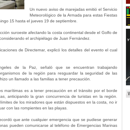
Un nuevo aviso de marejadas emitió el Servicio
Meteorológico de la Armada para estas Fiestas
ingo 15 hasta el jueves 19 de septiembre.
ción suroeste afectando la costa continental desde el Golfo de
 considerando el archipiélago de Juan Fernández.
aciones de Directemar, explicó los detalles del evento el cual
geles de la Paz, señaló que se encuentran trabajando
organismos de la región para resguardar la seguridad de las
hizo un llamado a las familias a tener precaución.
 marítimas es a tener precaución en el tránsito por el borde
as, anticipando la gran concurrencia de turistas en la región.
límites de los miradores que están dispuestos en la costa, no ir
uar con las rompientes en las playas.
ecordó que ante cualquier emergencia que se pudiese generar
sonas pueden comunicarse al teléfono de Emergencias Marinas