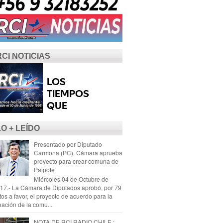
RCI NOTICIAS
LO + LEÍDO
Presentado por Diputado
Carmona (PC). Cámara aprueba
proyecto para crear comuna de
Paipote
Miércoles 04 de Octubre de
17.- La Cámara de Diputados aprobó, por 79
tos a favor, el proyecto de acuerdo para la
eación de la comu...
NOTA DE RCI RADIO CHILE :