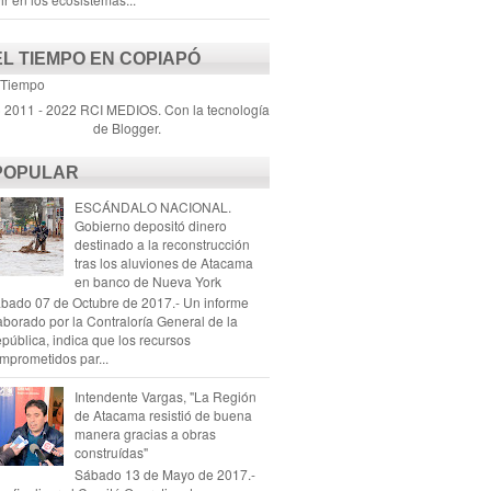
EL TIEMPO EN COPIAPÓ
 Tiempo
) 2011 - 2022 RCI MEDIOS. Con la tecnología
de
Blogger
.
POPULAR
ESCÁNDALO NACIONAL.
Gobierno depositó dinero
destinado a la reconstrucción
tras los aluviones de Atacama
en banco de Nueva York
bado 07 de Octubre de 2017.- Un informe
aborado por la Contraloría General de la
pública, indica que los recursos
mprometidos par...
Intendente Vargas, "La Región
de Atacama resistió de buena
manera gracias a obras
construídas"
Sábado 13 de Mayo de 2017.-