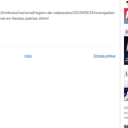
/noticias/nacional/region-de-valparaiso/2019/09/15/marejadas-
tral-en-fiestas-patrias.shtml
Inicio
Entrada antigua
20
vo
cr