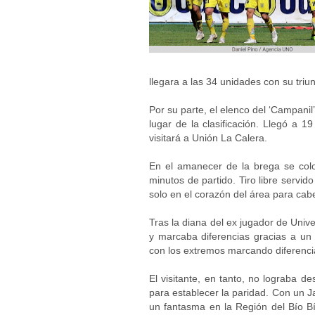
llegara a las 34 unidades con su tri
Por su parte, el elenco del ‘Campanil’
lugar de la clasificación. Llegó a 
visitará a Unión La Calera.
En el amanecer de la brega se colo
minutos de partido. Tiro libre servid
solo en el corazón del área para cabe
Tras la diana del ex jugador de Unive
y marcaba diferencias gracias a un 
con los extremos marcando diferenci
El visitante, en tanto, no lograba 
para establecer la paridad. Con un J
un fantasma en la Región del Bío Bío