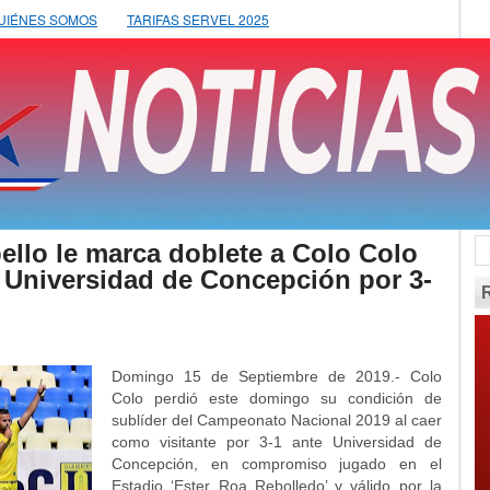
UIÉNES SOMOS
TARIFAS SERVEL 2025
llo le marca doblete a Colo Colo
a Universidad de Concepción por 3-
Domingo 15 de Septiembre de 2019.- Colo
Colo perdió este domingo su condición de
sublíder del Campeonato Nacional 2019 al caer
como visitante por 3-1 ante Universidad de
Concepción, en compromiso jugado en el
Estadio ‘Ester Roa Rebolledo’ y válido por la