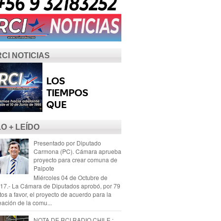
RCI NOTICIAS
LO + LEÍDO
Presentado por Diputado
Carmona (PC). Cámara aprueba
proyecto para crear comuna de
Paipote
Miércoles 04 de Octubre de
17.- La Cámara de Diputados aprobó, por 79
tos a favor, el proyecto de acuerdo para la
eación de la comu...
NOTA DE RCI RADIO CHILE :