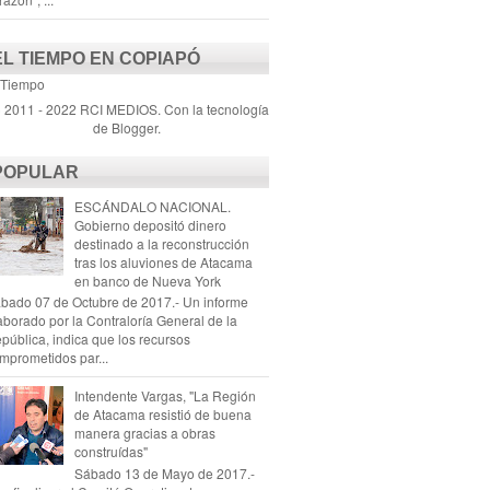
EL TIEMPO EN COPIAPÓ
 Tiempo
) 2011 - 2022 RCI MEDIOS. Con la tecnología
de
Blogger
.
POPULAR
ESCÁNDALO NACIONAL.
Gobierno depositó dinero
destinado a la reconstrucción
tras los aluviones de Atacama
en banco de Nueva York
bado 07 de Octubre de 2017.- Un informe
aborado por la Contraloría General de la
pública, indica que los recursos
mprometidos par...
Intendente Vargas, "La Región
de Atacama resistió de buena
manera gracias a obras
construídas"
Sábado 13 de Mayo de 2017.-