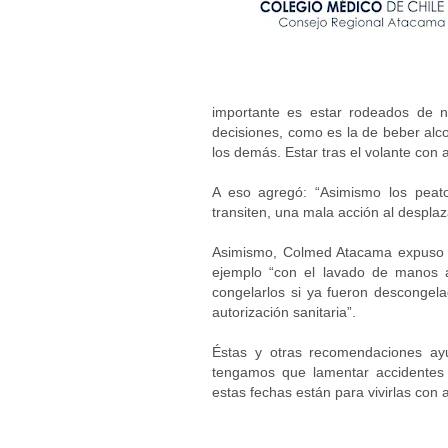
importante es estar rodeados de n
decisiones, como es la de beber alco
los demás. Estar tras el volante con 
A eso agregó: “Asimismo los peat
transiten, una mala acción al despla
Asimismo, Colmed Atacama expuso e
ejemplo “con el lavado de manos a
congelarlos si ya fueron descongel
autorización sanitaria”.
Éstas y otras recomendaciones ay
tengamos que lamentar accidentes 
estas fechas están para vivirlas con