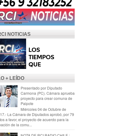
RCI NOTICIAS
LO + LEÍDO
Presentado por Diputado
Carmona (PC). Cámara aprueba
proyecto para crear comuna de
Paipote
Miércoles 04 de Octubre de
17.- La Cámara de Diputados aprobó, por 79
tos a favor, el proyecto de acuerdo para la
eación de la comu...
NOTA DE RCI RADIO CHILE :