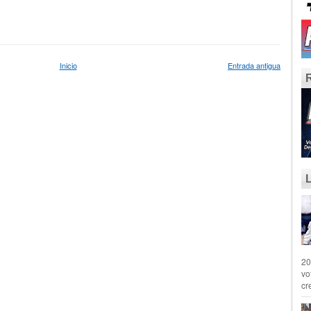
Inicio
Entrada antigua
20
vo
cr