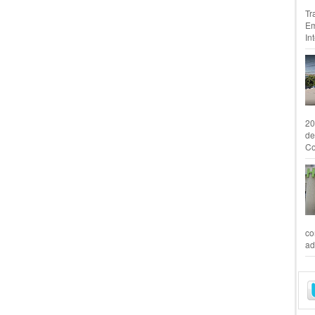
Tr
Em
In
20
de
Co
co
ad