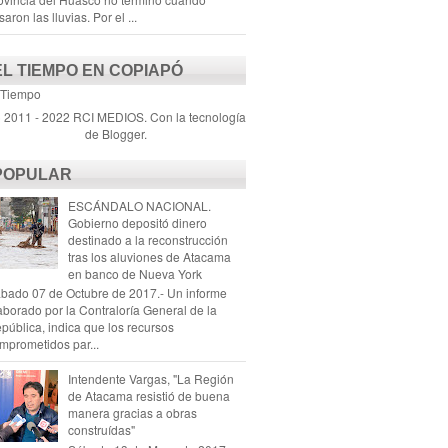
saron las lluvias. Por el ...
EL TIEMPO EN COPIAPÓ
 Tiempo
) 2011 - 2022 RCI MEDIOS. Con la tecnología
de
Blogger
.
POPULAR
ESCÁNDALO NACIONAL.
Gobierno depositó dinero
destinado a la reconstrucción
tras los aluviones de Atacama
en banco de Nueva York
bado 07 de Octubre de 2017.- Un informe
aborado por la Contraloría General de la
pública, indica que los recursos
mprometidos par...
Intendente Vargas, "La Región
de Atacama resistió de buena
manera gracias a obras
construídas"