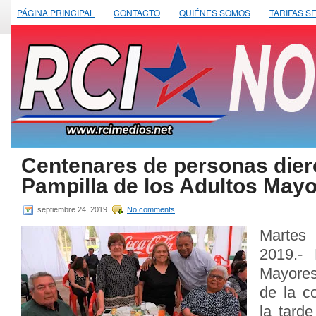
PÁGINA PRINCIPAL
CONTACTO
QUIÉNES SOMOS
TARIFAS S
Centenares de personas diero
Pampilla de los Adultos May
septiembre 24, 2019
No comments
Martes
2019.-
Mayores
de la c
la tard