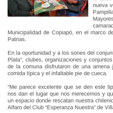
nueva ve
Pampil
Mayor
camarad
Municipalidad de Copiapó, en el marco d
Patrias.
En la oportunidad y a los sones del conjunt
Plata”, clubes, organizaciones y conjuntos
de la comuna disfrutaron de una amena 
comida típica y el infaltable pie de cueca.
“Me parece excelente que se den este ti
nos dan el lugar que nos merecemos y qu
un espacio donde rescatan nuestra chileni
Alfaro del Club “Esperanza Nuestra” de Vi