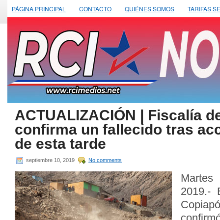
PÁGINA PRINCIPAL
CONTACTO
QUIÉNES SOMOS
TARIFAS S
ACTUALIZACIÓN | Fiscalía d
confirma un fallecido tras ac
de esta tarde
septiembre 10, 2019
No comments
Martes
2019.- 
Copia
confirm