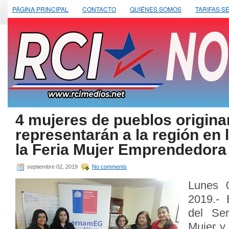
PÁGINA PRINCIPAL
CONTACTO
QUIÉNES SOMOS
TARIFAS S
4 mujeres de pueblos origina
representarán a la región en 
la Feria Mujer Emprendedora
septiembre 02, 2019
No comments
Lunes 
2019.- 
del Ser
Mujer y