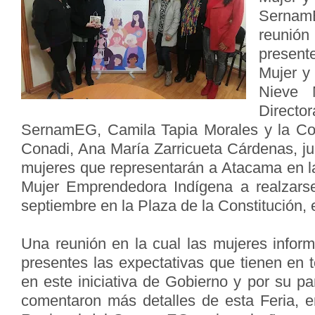
SernamE
reunión
presen
Mujer y
Nieve 
Direc
SernamEG, Camila Tapia Morales y la Coo
Conadi, Ana María Zarricueta Cárdenas, ju
mujeres que representarán a Atacama en la
Mujer Emprendedora Indígena a realzarse
septiembre en la Plaza de la Constitución, 
Una reunión en la cual las mujeres inform
presentes las expectativas que tienen en t
en este iniciativa de Gobierno y por su par
comentaron más detalles de esta Feria, en