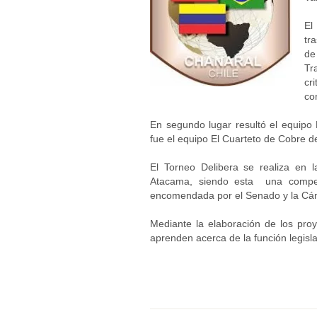
El
tr
de
Tr
cr
co
En segundo lugar resultó el equipo
fue el equipo El Cuarteto de Cobre d
El Torneo Delibera se realiza en 
Atacama, siendo esta
u
na compet
encomendada por el Senado y la Cám
Mediante la elaboración de los proy
aprenden acerca de la función legisl