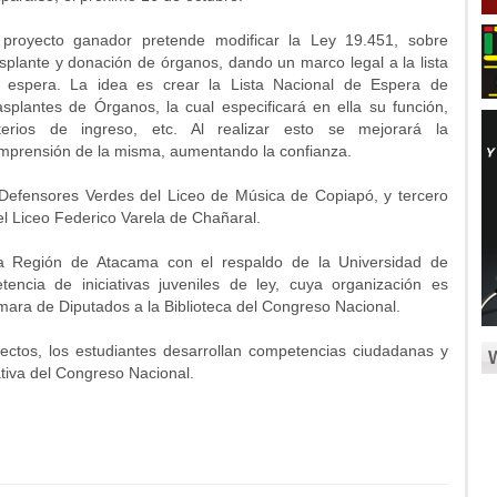
 proyecto ganador pretende modificar la Ley 19.451, sobre
asplante y donación de órganos, dando un marco legal a la lista
 espera. La idea es crear la Lista Nacional de Espera de
asplantes de Órganos, la cual especificará en ella su función,
iterios de ingreso, etc. Al realizar esto se mejorará la
mprensión de la misma, aumentando la confianza.
 Defensores Verdes del Liceo de Música de Copiapó, y tercero
el Liceo Federico Varela de Chañaral.
la Región de Atacama con el respaldo de la Universidad de
encia de iniciativas juveniles de ley, cuya organización es
ara de Diputados a la Biblioteca del Congreso Nacional.
ectos, los estudiantes desarrollan competencias ciudadanas y
ativa del Congreso Nacional.