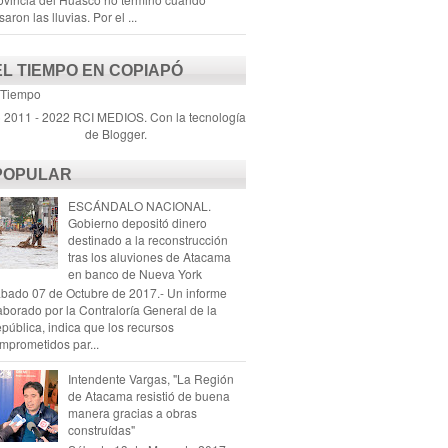
saron las lluvias. Por el ...
EL TIEMPO EN COPIAPÓ
 Tiempo
) 2011 - 2022 RCI MEDIOS. Con la tecnología
de
Blogger
.
POPULAR
ESCÁNDALO NACIONAL.
Gobierno depositó dinero
destinado a la reconstrucción
tras los aluviones de Atacama
en banco de Nueva York
bado 07 de Octubre de 2017.- Un informe
aborado por la Contraloría General de la
pública, indica que los recursos
mprometidos par...
Intendente Vargas, "La Región
de Atacama resistió de buena
manera gracias a obras
construídas"