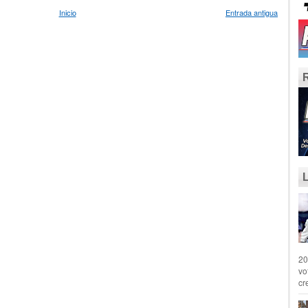
Inicio
Entrada antigua
20
vo
cr