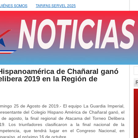
UIÉNES SOMOS
TARIFAS SERVEL 2025
Hispanoamérica de Chañaral ganó
Delibera 2019 en la Región de
mingo 25 de Agosto de 2019.- El equipo La Guardia Imperial,
presentante del Colegio Hispano América de Chañaral ganó, el
 de agosto, la final regional de Atacama del Torneo Delibera
19. Los triunfadores clasificaron a la final nacional de la
mpetencia, que tendrá lugar en el Congreso Nacional, en
lparaíso, el próximo 16 de octubre.