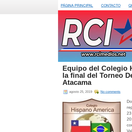
PÁGINA PRINCIPAL
CONTACTO
Q
Equipo del Colegio 
la final del Torneo 
Atacama
agosto 25, 2019
No comments
Do
re
23
20
co
Va