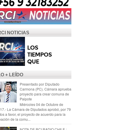
RCI NOTICIAS
LO + LEÍDO
Presentado por Diputado
Carmona (PC). Cámara aprueba
proyecto para crear comuna de
Paipote
Miércoles 04 de Octubre de
17.- La Cámara de Diputados aprobó, por 79
tos a favor, el proyecto de acuerdo para la
eación de la comu...
NOTA DE RCI RADIO CHILE :