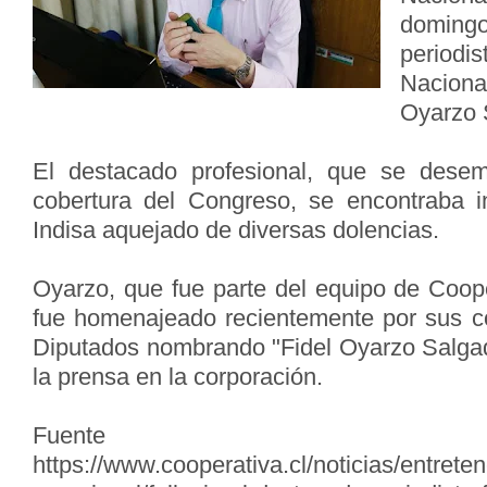
domingo
period
Naciona
Oyarzo 
El destacado profesional, que se dese
cobertura del Congreso, se encontraba i
Indisa aquejado de diversas dolencias.
Oyarzo, que fue parte del equipo de Coope
fue homenajeado recientemente por sus c
Diputados nombrando "Fidel Oyarzo Salgado
la prensa en la corporación.
Fuent
https://www.cooperativa.cl/noticias/entretenc