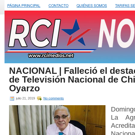
PÁGINA PRINCIPAL
CONTACTO
QUIÉNES SOMOS
TARIFAS S
NACIONAL | Falleció el desta
de Televisión Nacional de Chi
Oyarzo
julio 21, 2019
No comments
Domingo
La Agr
Acredi
Nacio