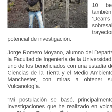
10 be
tambi
‘Dean'
sobre
trayec
potencial de investigación.
Jorge Romero Moyano, alumno del Depart
la Facultad de Ingeniería de la Universid
uno de los beneficiados con una estadía d
Ciencias de la Tierra y el Medio Ambient
Manchester, con miras a obtener su
Vulcanología.
“Mi postulación se basó, principalmen
investigaciones que he realizado en volc