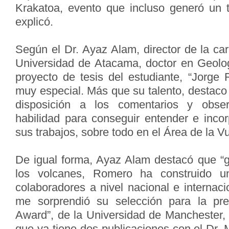
Krakatoa, evento que incluso generó un 
explicó.
Según el Dr. Ayaz Alam, director de la ca
Universidad de Atacama, doctor en Geologí
proyecto de tesis del estudiante, “Jorg
muy especial. Más que su talento, destaco
disposición a los comentarios y obse
habilidad para conseguir entender e inco
sus trabajos, sobre todo en el Área de la V
De igual forma, Ayaz Alam destacó que “g
los volcanes, Romero ha construido u
colaboradores a nivel nacional e internaci
me sorprendió su selección para la pre
Award”, de la Universidad de Manchester
que ya tiene dos publicaciones con el Dr. 