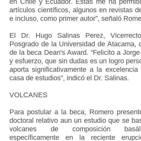
en Chile y Ecuador. Éstas me ha permiti
artículos científicos, algunos en revistas d
e incluso, como primer autor”, señaló Rome
El Dr. Hugo Salinas Perez, Vicerrecto
Posgrado de la Universidad de Atacama, d
de la beca Dean's Award. “Felicito a Jorg
y esfuerzo, que sin dudas es un logro pers
aporta significativamente a la excelenci
casa de estudios”, indicó el Dr. Salinas.
VOLCANES
Para postular a la beca, Romero present
doctoral relativo aun un estudio que se ba
volcanes de composición basált
específicamente en la reciente erup