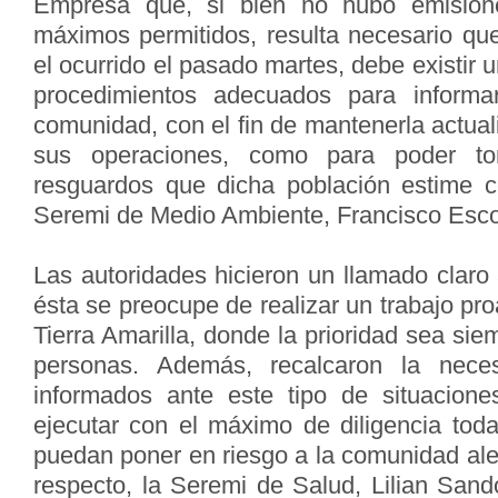
Empresa que, si bien no hubo emision
máximos permitidos, resulta necesario qu
el ocurrido el pasado martes, debe existir 
procedimientos adecuados para informa
comunidad, con el fin de mantenerla actual
sus operaciones, como para poder t
resguardos que dicha población estime c
Seremi de Medio Ambiente, Francisco Esco
Las autoridades hicieron un llamado claro
ésta se preocupe de realizar un trabajo pr
Tierra Amarilla, donde la prioridad sea sie
personas. Además, recalcaron la nece
informados ante este tipo de situacione
ejecutar con el máximo de diligencia tod
puedan poner en riesgo a la comunidad ale
respecto, la Seremi de Salud, Lilian Sand