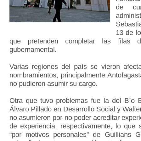
de cur
adminis
Sebasti
13 de l
que pretenden completar las filas d
gubernamental.
Varias regiones del país se vieron afecta
nombramientos, principalmente Antofagas
no pudieron asumir su cargo.
Otra que tuvo problemas fue la del Bío 
Álvaro Pillado en Desarrollo Social y Walt
no asumieron por no poder acreditar experie
de experiencia, respectivamente, lo que
“por motivos personales” de Guillians 