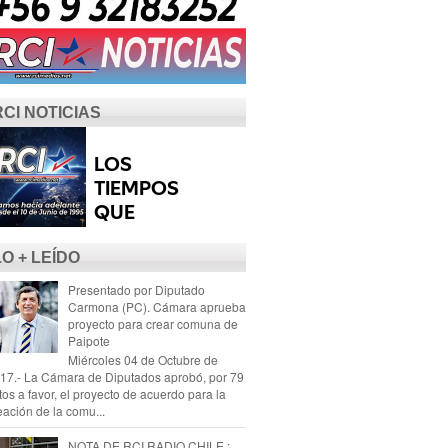
RCI NOTICIAS
LO + LEÍDO
Presentado por Diputado
Carmona (PC). Cámara aprueba
proyecto para crear comuna de
Paipote
Miércoles 04 de Octubre de
17.- La Cámara de Diputados aprobó, por 79
tos a favor, el proyecto de acuerdo para la
eación de la comu...
NOTA DE RCI RADIO CHILE :