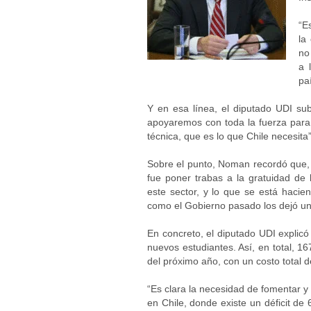
“E
la
no
a 
pa
Y en esa línea, el diputado UDI sub
apoyaremos con toda la fuerza para
técnica, que es lo que Chile necesita”
Sobre el punto, Noman recordó que, 
fue poner trabas a la gratuidad de 
este sector, y lo que se está haci
como el Gobierno pasado los dejó un
En concreto, el diputado UDI explicó
nuevos estudiantes. Así, en total, 1
del próximo año, con un costo total d
“Es clara la necesidad de fomentar y 
en Chile, donde existe un déficit de