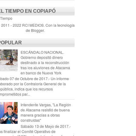
EL TIEMPO EN COPIAPÓ
 Tiempo
) 2011 - 2022 RCI MEDIOS. Con la tecnología
de
Blogger
.
POPULAR
ESCÁNDALO NACIONAL.
Gobierno depositó dinero
destinado a la reconstrucción
tras los aluviones de Atacama
en banco de Nueva York
bado 07 de Octubre de 2017.- Un informe
aborado por la Contraloría General de la
pública, indica que los recursos
mprometidos par...
Intendente Vargas, "La Región
de Atacama resistió de buena
manera gracias a obras
construídas"
Sábado 13 de Mayo de 2017.-
as finalizar el Comité Operativo de