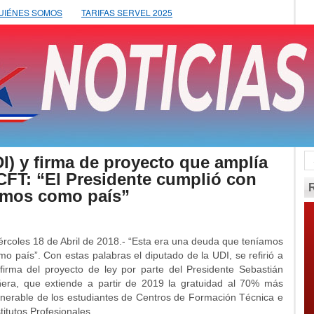
UIÉNES SOMOS
TARIFAS SERVEL 2025
) y firma de proyecto que amplía
 CFT: “El Presidente cumplió con
amos como país”
ércoles 18 de Abril de 2018.- “Esta era una deuda que teníamos
mo país”. Con estas palabras el diputado de la UDI, se refirió a
 firma del proyecto de ley por parte del Presidente Sebastián
ñera, que extiende a partir de 2019 la gratuidad al 70% más
lnerable de los estudiantes de Centros de Formación Técnica e
stitutos Profesionales.