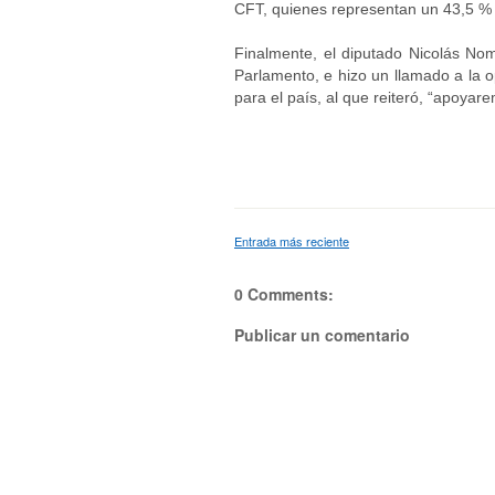
CFT, quienes representan un 43,5 % d
Finalmente, el diputado Nicolás Noma
Parlamento, e hizo un llamado a la o
para el país, al que reiteró, “apoyar
Entrada más reciente
0 Comments:
Publicar un comentario