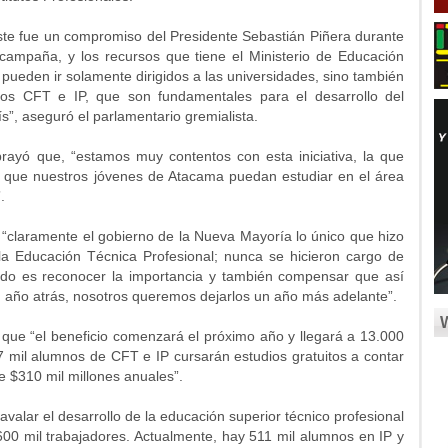
ste fue un compromiso del Presidente Sebastián Piñera durante
 campaña, y los recursos que tiene el Ministerio de Educación
 pueden ir solamente dirigidos a las universidades, sino también
los CFT e IP, que son fundamentales para el desarrollo del
ís”, aseguró el parlamentario gremialista.
rayó que, “estamos muy contentos con esta iniciativa, la que
 que nuestros jóvenes de Atacama puedan estudiar en el área
.
“claramente el gobierno de la Nueva Mayoría lo único que hizo
la Educación Técnica Profesional; nunca se hicieron cargo de
endo es reconocer la importancia y también compensar que así
 año atrás, nosotros queremos dejarlos un año más adelante”.
 que “el beneficio comenzará el próximo año y llegará a 13.000
67 mil alumnos de CFT e IP cursarán estudios gratuitos a contar
e $310 mil millones anuales”.
avalar el desarrollo de la educación superior técnico profesional
 600 mil trabajadores. Actualmente, hay 511 mil alumnos en IP y