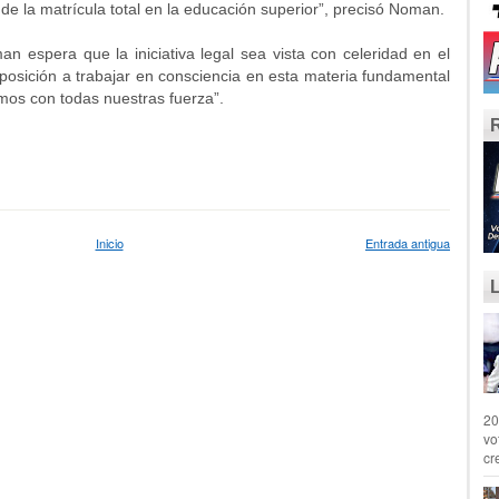
e la matrícula total en la educación superior”, precisó Noman.
n espera que la iniciativa legal sea vista con celeridad en el
posición a trabajar en consciencia en esta materia fundamental
emos con todas nuestras fuerza”.
Inicio
Entrada antigua
20
vo
cr