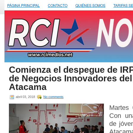
PÁGINA PRINCIPAL
CONTACTO
QUIÉNES SOMOS
TARIFAS S
Comienza el despegue de IR
de Negocios Innovadores de
Atacama
abril 03, 2018
No comments
Martes 
Con una
de jóve
Atacama