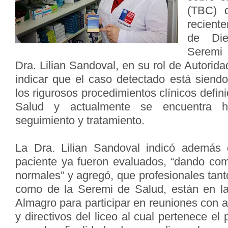
(TBC) q
recien
de Die
Seremi 
Dra. Lilian Sandoval, en su rol de Autorida
indicar que el caso detectado está siendo
los rigurosos procedimientos clínicos defini
Salud y actualmente se encuentra ho
seguimiento y tratamiento.
La Dra. Lilian Sandoval indicó además q
paciente ya fueron evaluados, “dando co
normales” y agregó, que profesionales tant
como de la Seremi de Salud, están en 
Almagro para participar en reuniones con 
y directivos del liceo al cual pertenece el