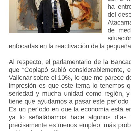
ha entr
del des
Atacama
de medi
situac
enfocadas en la reactivación de la pequeñ
Al respecto, el parlamentario de la Banca
que “Copiapó subió considerablemente, 
Vallenar sobre el 10%, lo que me parece d
impresión es que este tema lo tenemos 
seriedad y mucha unidad como región, y 
tiene que ayudarnos a pasar este período 
Es un período en que la economía está en
ya lo señalábamos hace algunos días 
precisamente es menos empleo, más prob