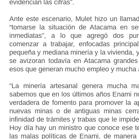
evidencian las cifras”.
Ante este escenario, Mulet hizo un llama
“tomarse la situación de Atacama en ser
inmediatas”, a lo que agregó dos pun
comenzar a trabajar, enfocadas principa
pequeña y mediana minería y la vivienda, 
se avizoran todavía en Atacama grandes
esos que generan mucho empleo y mucha a
“La minería artesanal genera mucha m
sabemos que en los últimos años Enami no 
verdadera de fomento para promover la ap
nuevas minas o de antiguas minas cerr
infinidad de trámites y trabas que le impide
Hoy día hay un ministro que conoce ese t
las malas políticas de Enami, de manera