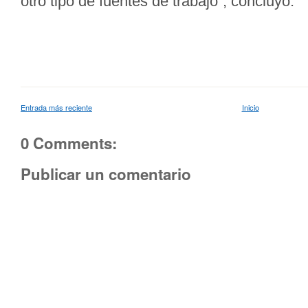
otro tipo de fuentes de trabajo”, concluyó.
Entrada más reciente
Inicio
0 Comments:
Publicar un comentario