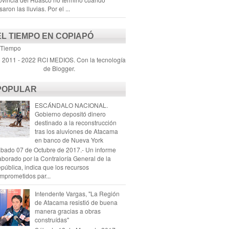
saron las lluvias. Por el ...
EL TIEMPO EN COPIAPÓ
 Tiempo
) 2011 - 2022 RCI MEDIOS. Con la tecnología
de
Blogger
.
POPULAR
ESCÁNDALO NACIONAL.
Gobierno depositó dinero
destinado a la reconstrucción
tras los aluviones de Atacama
en banco de Nueva York
bado 07 de Octubre de 2017.- Un informe
aborado por la Contraloría General de la
pública, indica que los recursos
mprometidos par...
Intendente Vargas, "La Región
de Atacama resistió de buena
manera gracias a obras
construídas"