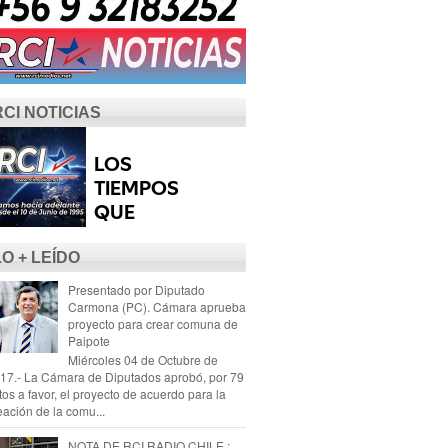
RCI NOTICIAS
LO + LEÍDO
Presentado por Diputado
Carmona (PC). Cámara aprueba
proyecto para crear comuna de
Paipote
Miércoles 04 de Octubre de
17.- La Cámara de Diputados aprobó, por 79
tos a favor, el proyecto de acuerdo para la
eación de la comu...
NOTA DE RCI RADIO CHILE :