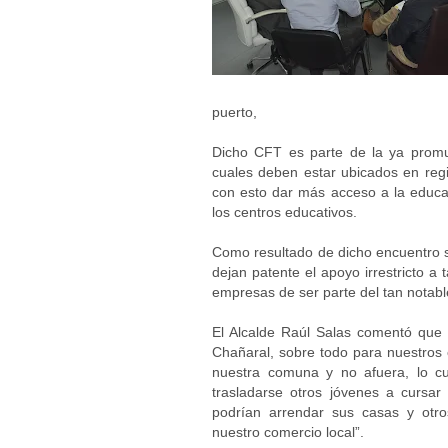
puerto,
Dicho CFT es parte de la ya promu
cuales deben estar ubicados en regi
con esto dar más acceso a la educa
los centros educativos.
Como resultado de dicho encuentro s
dejan patente el apoyo irrestricto a 
empresas de ser parte del tan notable
El Alcalde Raúl Salas comentó que “
Chañaral, sobre todo para nuestros e
nuestra comuna y no afuera, lo cu
trasladarse otros jóvenes a cursar
podrían arrendar sus casas y otro
nuestro comercio local”.