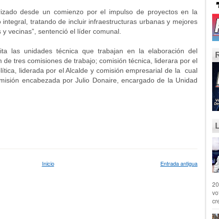
rizado desde un comienzo por el impulso de proyectos en la
ntegral, tratando de incluir infraestructuras urbanas y mejores
 y vecinas”, sentenció el líder comunal.
ita las unidades técnica que trabajan en la elaboración del
de tres comisiones de trabajo; comisión técnica, liderara por el
ítica, liderada por el Alcalde y comisión empresarial de la cual
misión encabezada por Julio Donaire, encargado de la Unidad
Inicio
Entrada antigua
20
vo
cr