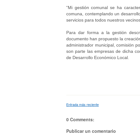
“Mi gestión comunal se ha caracte
comuna, contemplando un desarrollo i
servicios para todos nuestros vecinos
Para dar forma a la gestión descr
documento han propuesto la creación 
administrador municipal, comisión pol
son parte las empresas de dicha co
de Desarrollo Económico Local.
Entrada más reciente
0 Comments:
Publicar un comentario