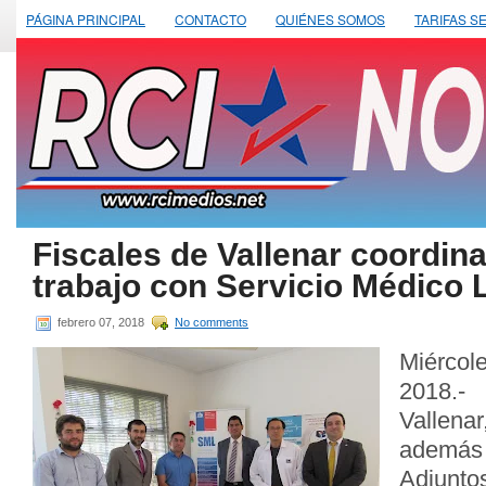
PÁGINA PRINCIPAL
CONTACTO
QUIÉNES SOMOS
TARIFAS S
Fiscales de Vallenar coordin
trabajo con Servicio Médico 
febrero 07, 2018
No comments
Miérco
2018.-
Vallenar
ademá
Adjunto