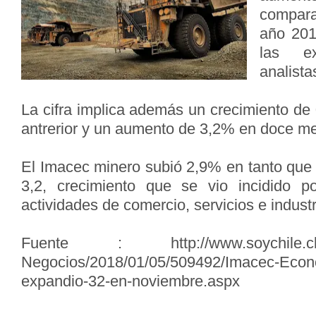
compara
año 201
las ex
analista
La cifra implica además un crecimiento de
antrerior y un aumento de 3,2% en doce m
El Imacec minero subió 2,9% en tanto que 
3,2, crecimiento que se vio incidido 
actividades de comercio, servicios e indust
Fuente : http://www.soychile.cl/S
Negocios/2018/01/05/509492/Imacec-Econo
expandio-32-en-noviembre.aspx