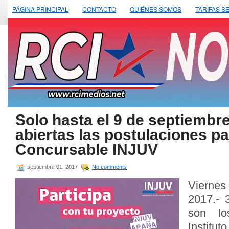
PÁGINA PRINCIPAL
CONTACTO
QUIÉNES SOMOS
TARIFAS S
Solo hasta el 9 de septiembr
abiertas las postulaciones p
Concursable INJUV
septiembre 01, 2017
No comments
Viernes
2017.- 
son lo
Insti