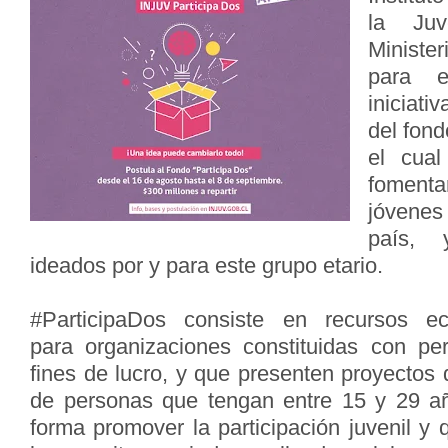
la
Ju
Minister
para 
iniciat
del fon
el cual
fomentar
jóvenes
país, 
ideados por y
para este grupo etario.
#ParticipaDos consiste en recursos e
para
organizaciones constituidas con per
fines de lucro,
y que presenten proyectos 
de personas que
tengan entre 15 y 29 a
forma promover la
participación juvenil y