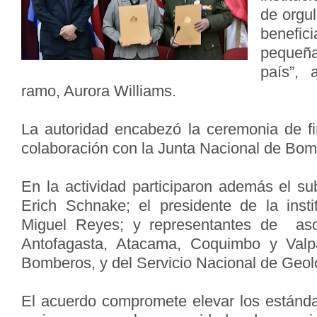
de orgu
benefic
pequeñ
país”, 
ramo, Aurora Williams.
La autoridad encabezó la ceremonia de f
colaboración con la Junta Nacional de Bom
En la actividad participaron además el su
Erich Schnake; el presidente de la inst
Miguel Reyes; y representantes de aso
Antofagasta, Atacama, Coquimbo y Valp
Bomberos, y del Servicio Nacional de Geolo
El acuerdo compromete elevar los estánd