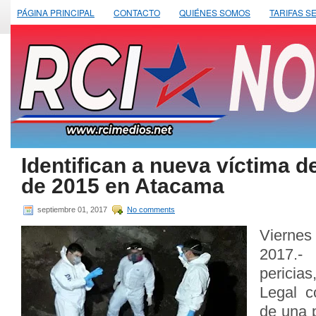
PÁGINA PRINCIPAL
CONTACTO
QUIÉNES SOMOS
TARIFAS S
Identifican a nueva víctima d
de 2015 en Atacama
septiembre 01, 2017
No comments
Viernes
2017.-
pericia
Legal c
de una 