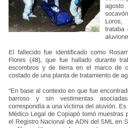
agosto
socavón
Loros,
trataba
aluvion
El fallecido fue identificado como Ros
Flores (48), que fue hallado durante tr
escombros y de tierra en el marco de o
costado de una planta de tratamiento de ag
“En base al contexto en que fue encontrado
barroso y sin vestimentas asociad
correspondía a una víctima del aluvión. Es 
Médico Legal de Copiapó tomó muestras p
el Registro Nacional de ADN del SML en Sa