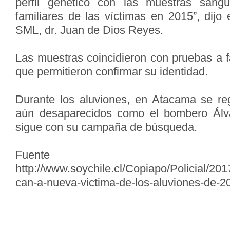
perfil genético con las muestras sang
familiares de las víctimas en 2015”, dijo e
SML, dr. Juan de Dios Reyes.
Las muestras coincidieron con pruebas a f
que permitieron confirmar su identidad.
Durante los aluviones, en Atacama se re
aún desaparecidos como el bombero Álv
sigue con su campaña de búsqueda.
Fuent
http://www.soychile.cl/Copiapo/Policial/201
can-a-nueva-victima-de-los-aluviones-de-