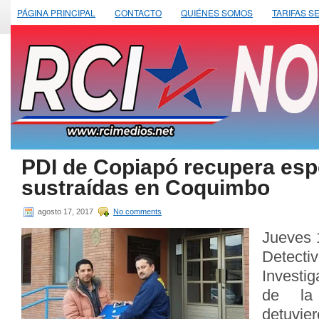
PÁGINA PRINCIPAL
CONTACTO
QUIÉNES SOMOS
TARIFAS S
PDI de Copiapó recupera esp
sustraídas en Coquimbo
agosto 17, 2017
No comments
Jueves 
Detecti
Investig
de la
detuvie