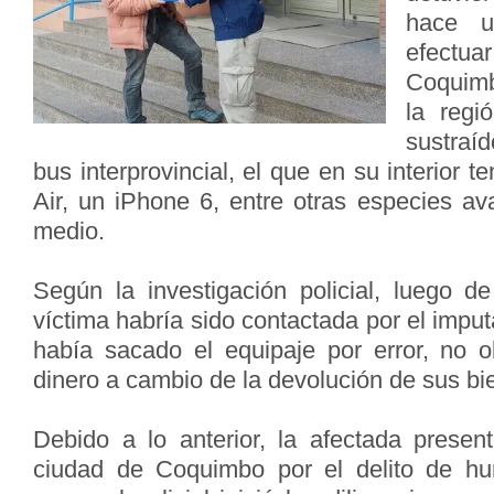
hace u
efectu
Coquimb
la regi
sustraí
bus interprovincial, el que en su interior 
Air, un iPhone 6, entre otras especies av
medio.
Según la investigación policial, luego de
víctima habría sido contactada por el imput
había sacado el equipaje por error, no ob
dinero a cambio de la devolución de sus bi
Debido a lo anterior, la afectada prese
ciudad de Coquimbo por el delito de hur