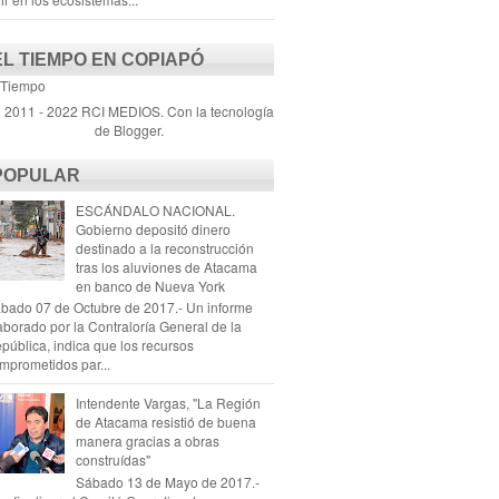
EL TIEMPO EN COPIAPÓ
 Tiempo
) 2011 - 2022 RCI MEDIOS. Con la tecnología
de
Blogger
.
POPULAR
ESCÁNDALO NACIONAL.
Gobierno depositó dinero
destinado a la reconstrucción
tras los aluviones de Atacama
en banco de Nueva York
bado 07 de Octubre de 2017.- Un informe
aborado por la Contraloría General de la
pública, indica que los recursos
mprometidos par...
Intendente Vargas, "La Región
de Atacama resistió de buena
manera gracias a obras
construídas"
Sábado 13 de Mayo de 2017.-