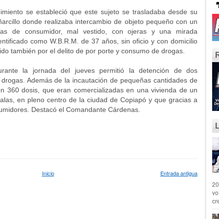
miento se estableció que este sujeto se trasladaba desde su
añarcillo donde realizaba intercambio de objeto pequeño con un
ticas de consumidor, mal vestido, con ojeras y una mirada
ntificado como W.B.R.M. de 37 años, sin oficio y con domicilio
nido también por el delito de por porte y consumo de drogas.
urante la jornada del jueves permitió la detención de dos
e drogas. Además de la incautación de pequeñas cantidades de
en 360 dosis, que eran comercializadas en una vivienda de un
Salas, en pleno centro de la ciudad de Copiapó y que gracias a
nsumidores. Destacó el Comandante Cárdenas.
Inicio
Entrada antigua
20
vo
cr