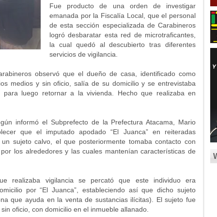
Fue producto de una orden de investigar
emanada por la Fiscalía Local, que el personal
de esta sección especializada de Carabineros
logró desbaratar esta red de microtraficantes,
la cual quedó al descubierto tras diferentes
servicios de vigilancia.
Carabineros observó que el dueño de casa, identificado como
ios medios y sin oficio, salía de su domicilio y se entrevistaba
 para luego retornar a la vivienda. Hecho que realizaba en
según informó el Subprefecto de la Prefectura Atacama, Mario
lecer que el imputado apodado “El Juanca” en reiteradas
a un sujeto calvo, el que posteriormente tomaba contacto con
or los alrededores y las cuales mantenían características de
e realizaba vigilancia se percató que este individuo era
omicilio por “El Juanca”, estableciendo así que dicho sujeto
ona que ayuda en la venta de sustancias ilícitas). El sujeto fue
sin oficio, con domicilio en el inmueble allanado.