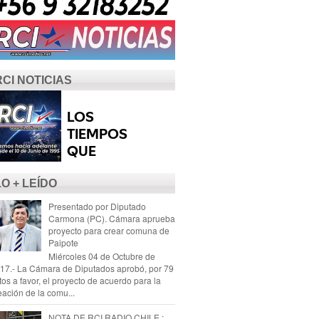
RCI NOTICIAS
LO + LEÍDO
Presentado por Diputado
Carmona (PC). Cámara aprueba
proyecto para crear comuna de
Paipote
Miércoles 04 de Octubre de
17.- La Cámara de Diputados aprobó, por 79
tos a favor, el proyecto de acuerdo para la
eación de la comu...
NOTA DE RCI RADIO CHILE :