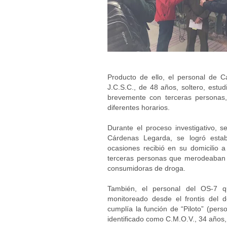
Producto de ello, el personal de 
J.C.S.C., de 48 años, soltero, estud
brevemente con terceras personas,
diferentes horarios.
Durante el proceso investigativo, 
Cárdenas Legarda, se logró estab
ocasiones recibió en su domicilio 
terceras personas que merodeaban p
consumidoras de droga.
También, el personal del OS-7 qu
monitoreado desde el frontis del d
cumplía la función de “Piloto” (pers
identificado como C.M.O.V., 34 años, 