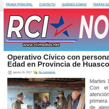
PÁGINA PRINCIPAL
CONTACTO
QUIÉNES SOMOS
TARIFAS S
Operativo Cívico con persona
Edad en Provincia de Huasc
agosto 15, 2017
No comments
Martes 
Con el
atenció
primera
de aleg