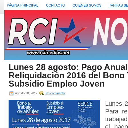
PÁGINA PRINCIPAL
CONTACTO
QUIÉNES SOMOS
TARIFAS S
Lunes 28 agosto: Pago Anual
Reliquidación 2016 del Bono 
Subsidio Empleo Joven
agosto 28, 2017
No comments
Lunes 2
Para re
trabajad
el pago