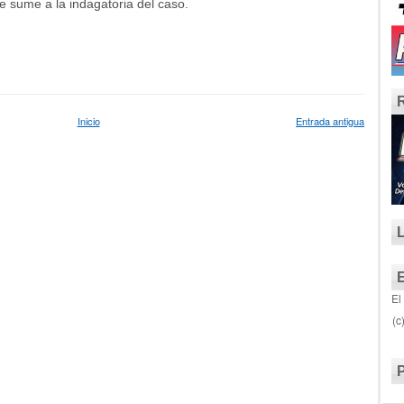
se sume a la indagatoria del caso.
Inicio
Entrada antigua
El
(c