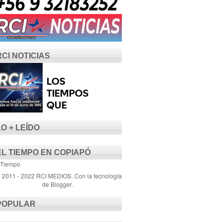
RCI NOTICIAS
LO + LEÍDO
EL TIEMPO EN COPIAPÓ
 Tiempo
) 2011 - 2022 RCI MEDIOS. Con la tecnología
de
Blogger
.
POPULAR