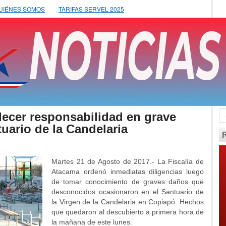
UIÉNES SOMOS
TARIFAS SERVEL 2025
lecer responsabilidad en grave
uario de la Candelaria
Martes 21 de Agosto de 2017.- La Fiscalía de
Atacama ordenó inmediatas diligencias luego
de tomar conocimiento de graves daños que
desconocidos ocasionaron en el Santuario de
la Virgen de la Candelaria en Copiapó. Hechos
que quedaron al descubierto a primera hora de
la mañana de este lunes.