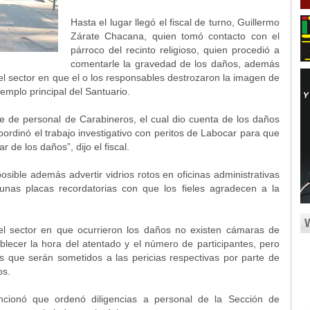
Hasta el lugar llegó el fiscal de turno, Guillermo
Zárate Chacana, quien tomó contacto con el
párroco del recinto religioso, quien procedió a
comentarle la gravedad de los daños, además
l sector en que el o los responsables destrozaron la imagen de
templo principal del Santuario.
te de personal de Carabineros, el cual dio cuenta de los daños
coordinó el trabajo investigativo con peritos de Labocar para que
r de los daños”, dijo el fiscal.
posible además advertir vidrios rotos en oficinas administrativas
gunas placas recordatorias con que los fieles agradecen a la
 sector en que ocurrieron los daños no existen cámaras de
blecer la hora del atentado y el número de participantes, pero
s que serán sometidos a las pericias respectivas por parte de
os.
cionó que ordenó diligencias a personal de la Sección de