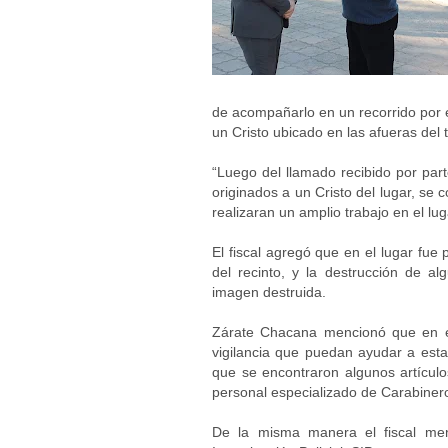
de acompañarlo en un recorrido por e
un Cristo ubicado en las afueras del 
“Luego del llamado recibido por par
originados a un Cristo del lugar, se 
realizaran un amplio trabajo en el luga
El fiscal agregó que en el lugar fue 
del recinto, y la destrucción de al
imagen destruida.
Zárate Chacana mencionó que en el
vigilancia que puedan ayudar a esta
que se encontraron algunos artículo
personal especializado de Carabiner
De la misma manera el fiscal men