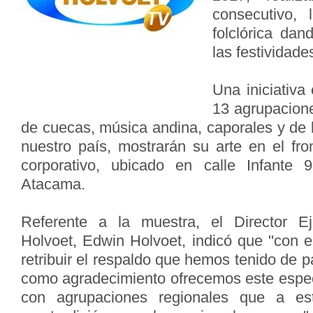
consecutivo, 
folclórica dan
las festividade
Una iniciativa
13 agrupacione
de
cuecas, música andina, caporales y de 
nuestro país,
mostrarán su arte en el fron
corporativo, ubicado en calle
Infante 
Atacama.
Referente a la muestra, el Director E
Holvoet, Edwin Holvoet,
indicó que "con e
retribuir el respaldo que hemos tenido de
p
como agradecimiento ofrecemos este espe
con agrupaciones regionales que a es