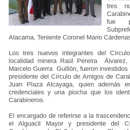
tres n
Carabin
fue p
Subpref
Atacama, Teniente Coronel Mario Cárdena
Los tres nuevos integrantes del Círcul
localidad minera Raúl Pereira Álvarez,
Marcelo Guerra Guillón, fueron investidos 
presidente del Círculo de Amigos de Cara
Juan Plaza Alcayaga, quien además ent
credenciales y una piocha que los iden
Carabineros.
El encargado de referirse a la trascenden
el Alguacil Mayor y presidente del 