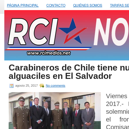
PÁGINA PRINCIPAL
CONTACTO
QUIÉNES SOMOS
TARIFAS S
Carabineros de Chile tiene n
alguaciles en El Salvador
agosto 25, 2017
No comments
Vierne
2017.-
solemni
el fro
Comisar